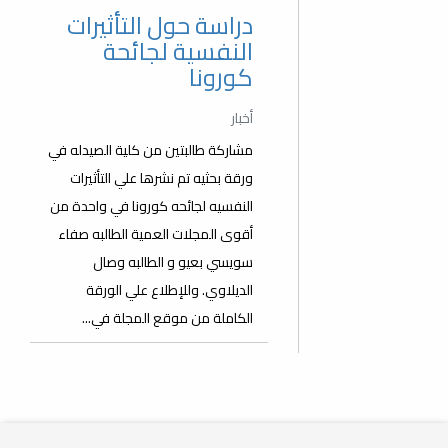
دراسة حول التأثيرات
النفسية لجائحة
كورونا
أخبار
مشاركة طالبتين من كلية الصيدله في
ورقة بحثيه تم نشرها علي التأثيرات
النفسيه لجائحه كورونا في واحدة من
أقوى المجلات العمية الطالبه صفاء
سويسي بعيو و الطالبه وصال
الديلاوي. وللإطلاع علي الورقة
الكاملة من موقع المجلة في...