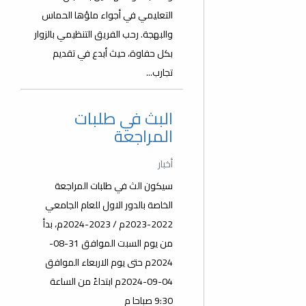
التعليمي في أجواء ملؤها الحماس
والبهجة. رحب الفريق التنظيمي بالزوار
بكل حفاوة، حيث أبدع في تقديم
تجارب...
البث في طلبات
المراجعة
أخبار
سيكون الث في طلبات المراجعة
الخاصة بالدور الاول للعام الجامعي
2022-2023م / 2023-2024م، بدأ
من يوم السبت الموافق 31-08-
2024م حتى يوم الاربعاء الموافق
04-09-2024م ابتداءً من الساعة
9:30 صباحا م