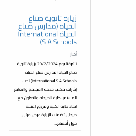
زيارة ثانوية صناع
الحياة (مدارس صناع
الحياة International
S A Schools)
أخبار
تشرفنا يوم 29/2/2024 بزيارة ثانوية
صناع الحياة (مدارس صناع الحياة
International S A Schools) تحت
إشراف مكتب خدمة المجتمع والتعليم
المستمر-كلية الصيدله والتعاون مع
اتحاد طلبة الكلية وفريق لمسة
صيدلي تضمنت الزيارة عرض مرئي
حول أقسام...