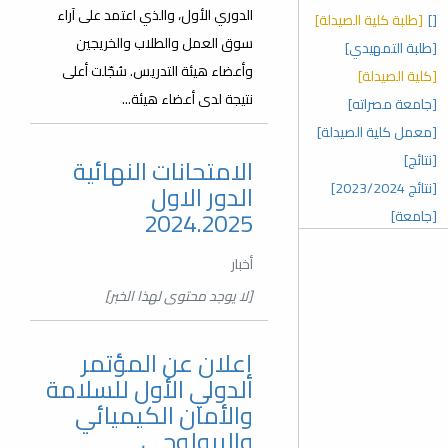
الدوري الأول، والذي اعتمد على آراء
[]
[طلبة كلية الصيدلة]
سوق العمل والطلاب والخريجين
[طلبة التمهيدي]
وأعضاء هيئة التدريس. سُجّلت أعلى
[كلية الصيدلة]
نتيجة لدى أعضاء هيئة...
[جامعة مصراته]
[معمل كلية الصيدلة]
[نتائج]
الامتحانات النهائية
[نتائج 2023/2024]
الدور الاول
2024.2025
[جامعة]
أخبار
[لا يوجد محتوى لهذا الخبر]
إعلان عن المؤتمر
الدولي الأول للسلامة
والأمان الكيميائي
والبيولوجي