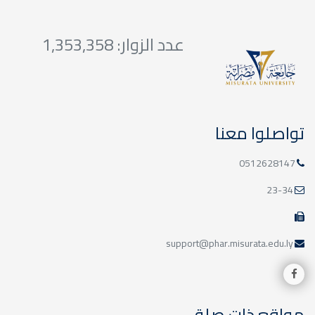
عدد الزوار: 1,353,358
تواصلوا معنا
0512628147
23-34
support@phar.misurata.edu.ly
مواقع ذات صلة