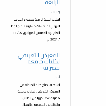
الرابعة
إعلانات
لطلاب السنة الرابعة سيكون الموعد
النهائي لمناقشات مشاريع التخرج لهذا
العام يوم الخميس الموافق 07/ 11
/ 2024 م.
المعرض التعريفي
لكليات جامعة
مصراتة
أخبار
استضاف جناح كلية الصيدلة في
المعرض التعريفي لكليات جامعة
مصراتة عددًا كبيرًا من الطلاب
والطالبات والمهتمين بالمجال