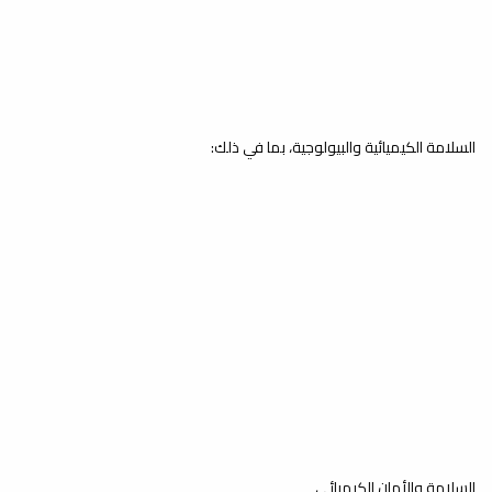
السلامة الكيميائية والبيولوجية، بما في ذلك:
السلامة والأمان الكيميائي