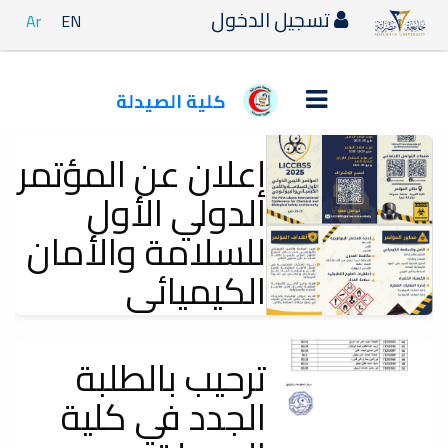
تسجيل الدخول
Ar
EN
كلية الصيدلة
إعلان عن المؤتمر
الدولي الأول
للسلامة والأمان
الكيميائي
والبيولوجي
ترحيب بالطلبة
إعلانات
تسر جامعة مصراتة أن تعلن عن المؤتمر الدولي الأول الليبي للسلامة والأمان
الجدد في كلية
الكيميائي...