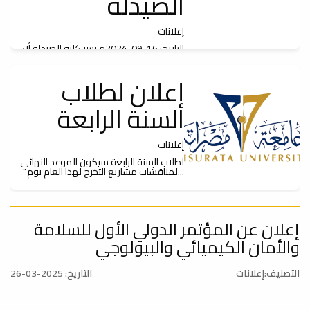
الصيدلة
إعلانات
التاريخ: 16-09-2024م يسر كلية الصيدلة أن
تعلن عن انضمام دفعة جديدة من الطلبة إلى...
إعلان لطلاب
السنة الرابعة
إعلانات
لطلاب السنة الرابعة سيكون الموعد النهائي
لمناقشات مشاريع التخرج لهذا العام يوم...
بداية التسجيل
إعلان عن المؤتمر الدولي الأول للسلامة
والأمان الكيميائي والبيولوجي
إعلانات
التصنيف:إعلانات
التاريخ: 2025-03-26
محتوي محتوي محتويمحتوي