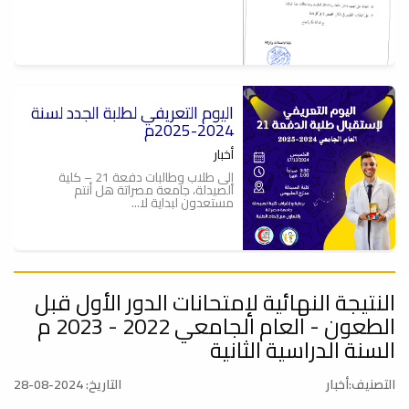
اليوم التعريفي لطلبة الجدد لسنة
2024-2025م
أخبار
إلى طلاب وطالبات دفعة 21 – كلية
الصيدلة، جامعة مصراتة هل أنتم
مستعدون لبداية لا...
النتيجة النهائية لإمتحانات الدور الأول قبل
قوائم الطلبة والطالبات المقبولين
في كلية الصيدلة
الطعون - العام الجامعي 2022 - 2023 م
أخبار
السنة الدراسية الثانية
#إعلان اللجنة المشرفة على المرحلة
التمهيدية الطبية تعلن قوائم الطلبة
التصنيف:أخبار
التاريخ: 2024-08-28
والطالبات ...