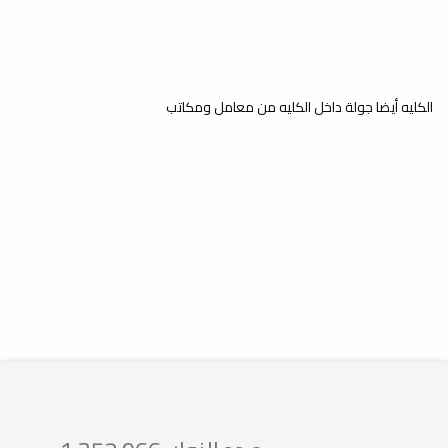
الدراسية الثالثة
أخبار
نتيجة امتحانات الدور الأول لطلبة السنة
الثالثة للعام الجامعي 2023/2024م
الكليه أيضا جولة داخل الكليه من معامل ومكاتب
النتيجة النهائية لإمتحانات الدور
الأول قبل الطعون - العام
الجامعي 2022 - 2023 م السنة
الدراسية الرابعة
أخبار
نتيجة امتحانات الدور الأول لطلبة السنة
الرابعة للعام الجامعي 2023/2022م