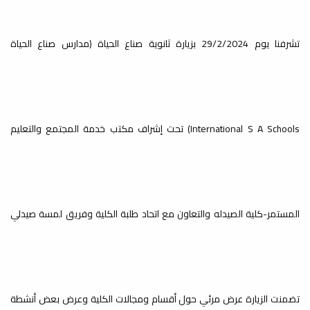
الأول قبل الطعون - العام
الجامعي 2022 - 2023 م السنة
الدراسية الثانية
تشرفنا يوم 29/2/2024 بزيارة ثانوية صناع الحياة (مدارس صناع الحياة
أخبار
نتيجة امتحانات الدور الأول لطلبة السنة
الثانية للعام الجامعي 2022/2023م
International S A Schools) تحت إشراف مكتب خدمة المجتمع والتعليم
النتيجة النهائية لإمتحانات الدور
الأول قبل الطعون - العام
الجامعي 2023 - 2024 م السنة
الدراسية الثانية
أخبار
المستمر-كلية الصيدله والتعاون مع اتحاد طلبة الكلية وفريق لمسة صيدلي
نتيجة امتحانات الدور الأول لطلبة السنة
الثانية للعام الجامعي 2023/2024م
النتيجة النهائية لإمتحانات الدور
الأول قبل الطعون - العام
تضمنت الزيارة عرض مرئي حول أقسام ومجالات الكلية وعرض بعض أنشطة
الجامعي 2023 - 2024 م السنة