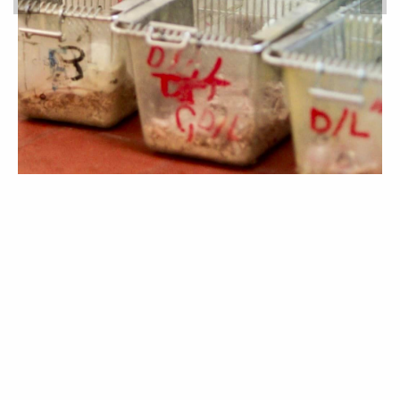
البث في طلبات المراجعة
أخبار
سيكون الث في طلبات المراجعة الخاصة
بالدور الاول للعام الجامعي 2022-2023م
/ 2023-2024م، بدأ...
النتيجة النهائية لإمتحانات الدور
الأول قبل الطعون - العام
الجامعي 2023 - 2024 م السنة
الدراسية الأولى
أخبار
صدور نتائج امتحانات الدور الأول لطلبة كلية
الصيدلة السنة الأولى
النتيجة النهائية لإمتحانات الدور