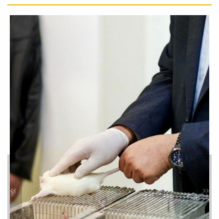
تركيب أجهزة جديدة لمعامل
الكلية
أخبار
بالتعاون مع وزارة التعليم العالي، تم إضافة
مجموعة من الأجهزة المعملية
المتطورة...
المعرض التعريفي لكليات جامعة
مصراتة
أخبار
استضاف جناح كلية الصيدلة في المعرض
التعريفي لكليات جامعة مصراتة عددًا كبيرًا
»
«
من...